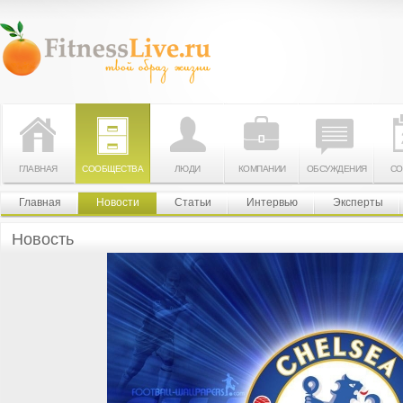
ГЛАВНАЯ
СООБЩЕСТВА
ЛЮДИ
КОМПАНИИ
ОБСУЖДЕНИЯ
СО
Главная
Новости
Статьи
Интервью
Эксперты
Новость