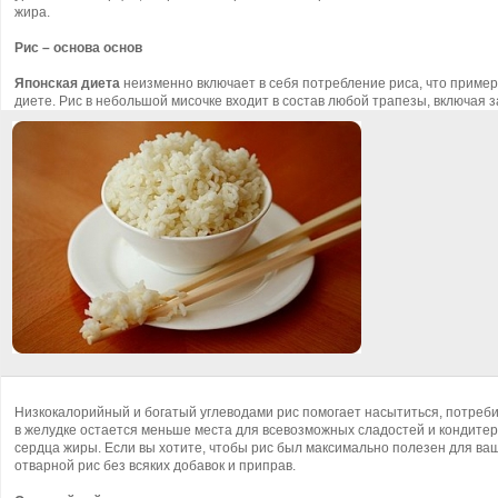
жира.
Рис – основа основ
Японская диета
неизменно включает в себя потребление риса, что пример
диете. Рис в небольшой мисочке входит в состав любой трапезы, включая з
Низкокалорийный и богатый углеводами рис помогает насытиться, потреб
в желудке остается меньше места для всевозможных сладостей и кондитер
сердца жиры. Если вы хотите, чтобы рис был максимально полезен для ва
отварной рис без всяких добавок и приправ.