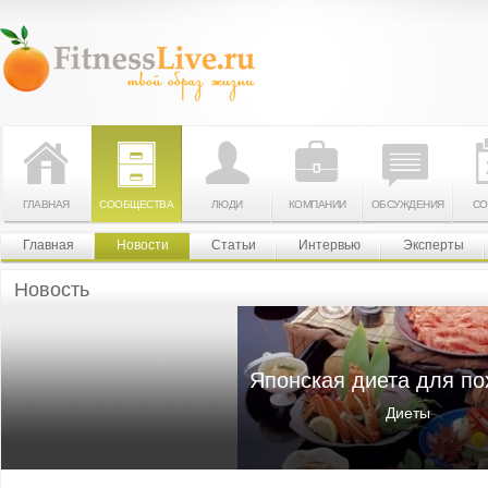
ГЛАВНАЯ
СООБЩЕСТВА
ЛЮДИ
КОМПАНИИ
ОБСУЖДЕНИЯ
СО
Главная
Новости
Статьи
Интервью
Эксперты
Новость
Японская диета для по
Диеты