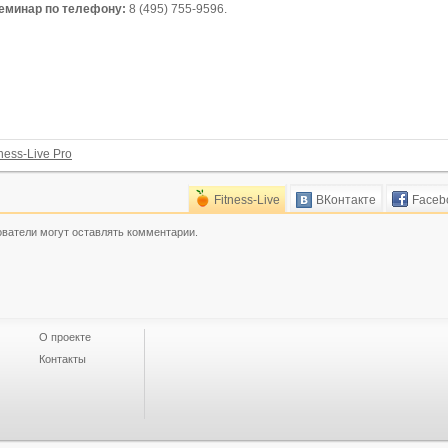
еминар по телефону:
8 (495) 755-9596.
tness-Live Pro
Fitness-Live
ВКонтакте
Faceb
ователи могут оставлять комментарии.
О проекте
Контакты