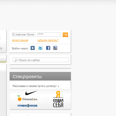
регистрация
забыли пароль?
Войти через:
ТЕ
Спецпроекты
Расскажи о своем пути к успеху!