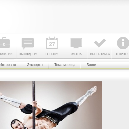
ОМПАНИИ
ОБСУЖДЕНИЯ
СОБЫТИЯ
РАБОТА
ВЫБОР КЛУБА
О ПРОЕК
Интервью
Эксперты
Тема месяца
Блоги