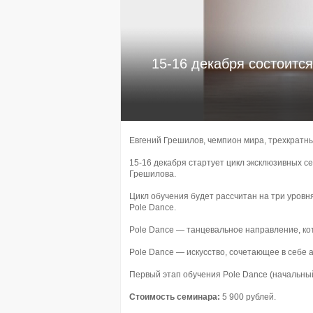
15-16 декабря состоитс
Евгений Грешилов, чемпион мира, трехкратн
15-16 декабря стартует цикл эксклюзивных с
Грешилова.
Цикл обучения будет рассчитан на три уровн
Pole Dance.
Pole Dance — танцевальное направление, ко
Pole Dance — искусство, сочетающее в себе а
Первый этап обучения Pole Dance (начальный
Стоимость семинара:
5 900 рублей.