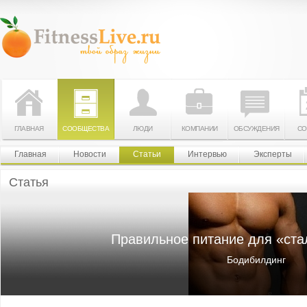
ГЛАВНАЯ
СООБЩЕСТВА
ЛЮДИ
КОМПАНИИ
ОБСУЖДЕНИЯ
СО
Главная
Новости
Статьи
Интервью
Эксперты
Статья
Правильное питание для «ста
Бодибилдинг