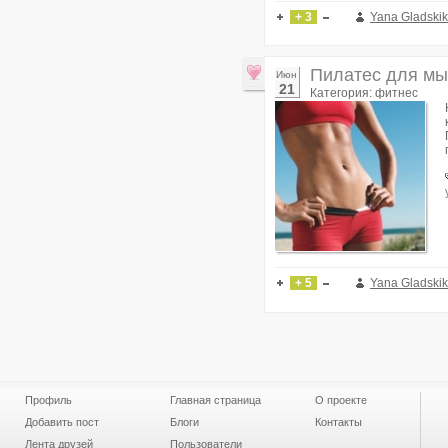
+ 3
Yana Gladski
Пилатес для мы
Июн
21
Категория: фитнес
+ 5
Yana Gladski
Профиль
Главная страница
О проекте
Добавить пост
Блоги
Контакты
Лента друзей
Пользователи