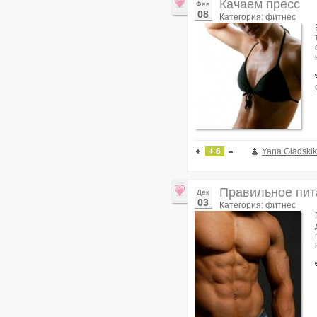
Качаем пресс
Фев
08
Категория: фитнес
+ 6
Yana Gladski
Правильное пит
Дек
03
Категория: фитнес