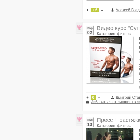
+ 6
Алексей Глад
Видео курс "Супе
Мар
02
Категория: фитнес
0
Дмитрий Ста
Избавиться от лишнего вес
Пресс + растяжк
Ноя
13
Категория: фитнес