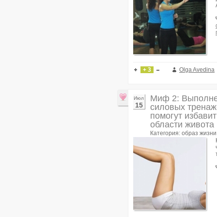
+ 3
Olga Avedina
Миф 2: Выполне
Июл
15
силовых тренаж
помогут избави
области живота
Категория: образ жизни