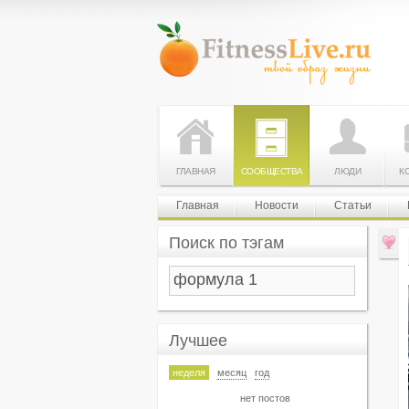
ГЛАВНАЯ
СООБЩЕСТВА
ЛЮДИ
К
Главная
Новости
Статьи
Поиск по тэгам
Лучшее
неделя
месяц
год
нет постов