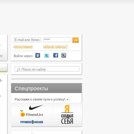
регистрация
забыли пароль?
Войти через:
ТЕ
-
Спецпроекты
ь
Расскажи о своем пути к успеху!