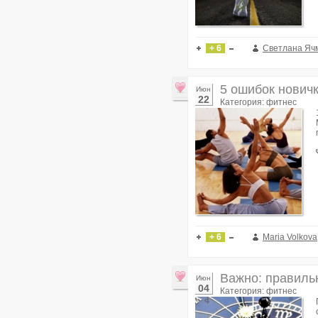
+ 6
Светлана Яч
5 ошибок нович
Июн
22
Категория: фитнес
+ 6
Maria Volkova
Важно: правиль
Июн
04
Категория: фитнес