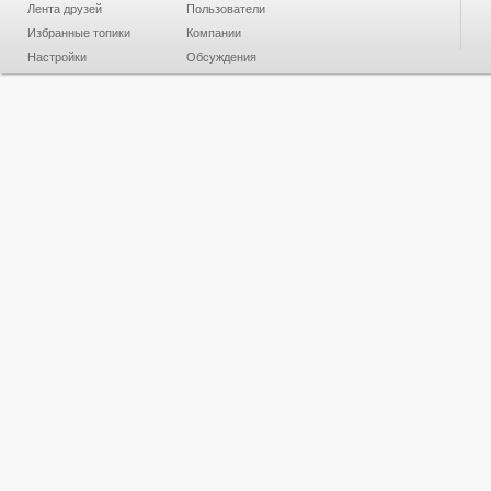
Лента друзей
Пользователи
Избранные топики
Компании
Настройки
Обсуждения