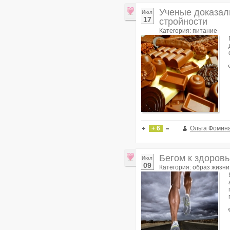
Ученые доказал
Июл
17
стройности
Категория: питание
+ 6
Ольга Фомин
Бегом к здоровь
Июл
09
Категория: образ жизни