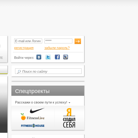
регистрация
забыли пароль?
Войти через:
ТЕ
Спецпроекты
Расскажи о своем пути к успеху!