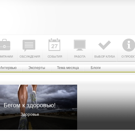
ОМПАНИИ
ОБСУЖДЕНИЯ
СОБЫТИЯ
РАБОТА
ВЫБОР КЛУБА
О ПРОЕК
Интервью
Эксперты
Тема месяца
Блоги
Бегом к здоровью!
Здоровье