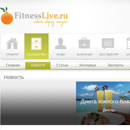
ГЛАВНАЯ
СООБЩЕСТВА
ЛЮДИ
КОМПАНИИ
ОБСУЖДЕНИЯ
СО
Главная
Новости
Статьи
Интервью
Эксперты
Новость
Диета южного пл
Диеты