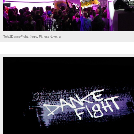
Tele2DanceFight. Фото: Fitness-Live.ru