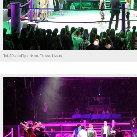
Tele2DanceFight. Фото: Fitness-Live.ru