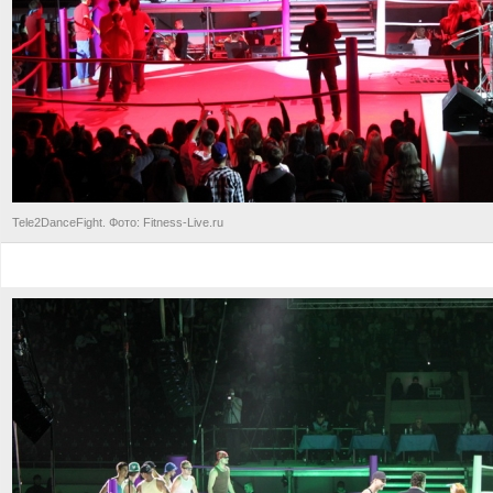
Tele2DanceFight. Фото: Fitness-Live.ru