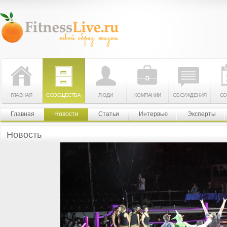
ГЛАВНАЯ
СООБЩЕСТВА
ЛЮДИ
КОМПАНИИ
ОБСУЖДЕНИЯ
СО
Главная
Новости
Статьи
Интервью
Эксперты
Новость