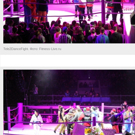
Tele2DanceFight. Фото: Fitness-Live.ru