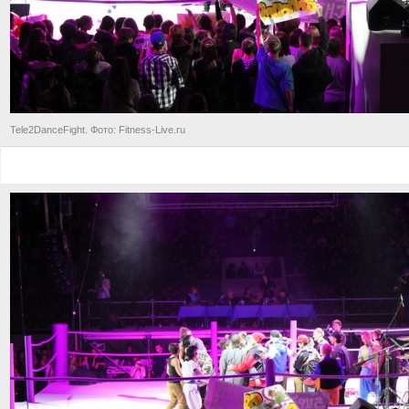
Tele2DanceFight. Фото: Fitness-Live.ru