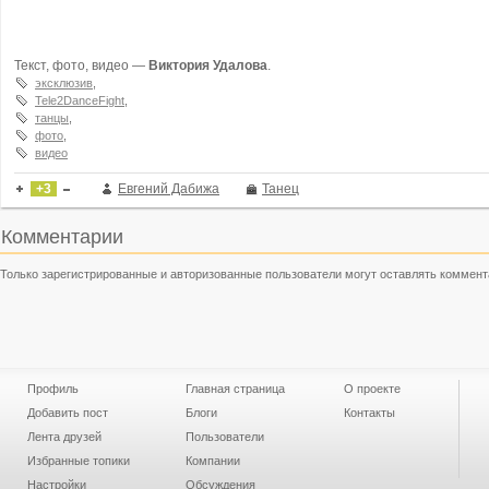
Текст, фото, видео —
Виктория Удалова
.
эксклюзив
,
Tele2DanceFight
,
танцы
,
фото
,
видео
+3
Евгений Дабижа
Танец
Комментарии
Только зарегистрированные и авторизованные пользователи могут оставлять коммент
Профиль
Главная страница
О проекте
Добавить пост
Блоги
Контакты
Лента друзей
Пользователи
Избранные топики
Компании
Настройки
Обсуждения