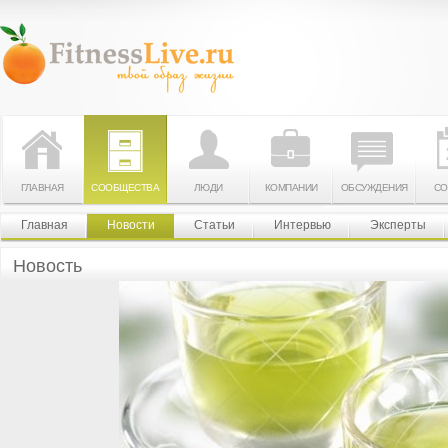
ГЛАВНАЯ
СООБЩЕСТВА
ЛЮДИ
КОМПАНИИ
ОБСУЖДЕНИЯ
СО
Главная
Новости
Статьи
Интервью
Эксперты
Новость