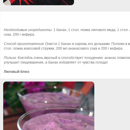
Необходимые ингредиенты
: 1 банан, 1 стол. ложка липового меда, 1 стол
сока, 200 г кефира.
Способ приготовления
: Очисти 1 банан и нарежь его дольками. Положи в м
стол. ложка кокосовой стружки, 200 мл ананасового сока и 200 г кефира.
Польза
: Коктейль очень вкусный и способствует похудению: ананас помога
улучшает пищеварение, а банан избавляет от чувства голода!
Лиловый блюз