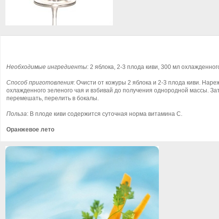
Необходимые ингредиенты
: 2 яблока, 2-3 плода киви, 300 мл охлажденног
Способ приготовления
: Очисти от кожуры 2 яблока и 2-3 плода киви. Наре
охлажденного зеленого чая и взбивай до получения однородной массы. Зат
перемешать, перелить в бокалы.
Польза
: В плоде киви содержится суточная норма витамина С.
Оранжевое лето