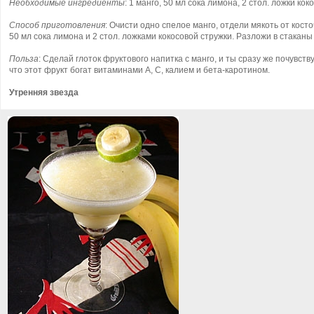
Необходимые ингредиенты
: 1 манго, 50 мл сока лимона, 2 стол. ложки ко
Способ приготовления
: Очисти одно спелое манго, отдели мякоть от косто
50 мл сока лимона и 2 стол. ложками кокосовой стружки. Разложи в стаканы
Польза
: Сделай глоток фруктового напитка с манго, и ты сразу же почувств
что этот фрукт богат витаминами А, С, калием и бета-каротином.
Утренняя звезда