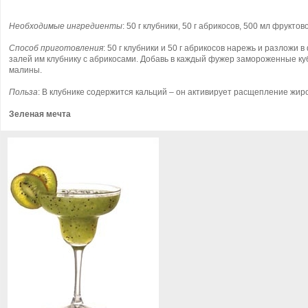
Необходимые ингредиенты
: 50 г клубники, 50 г абрикосов, 500 мл фрукт
Способ приготовления
: 50 г клубники и 50 г абрикосов нарежь и разложи 
залей им клубнику с абрикосами. Добавь в каждый фужер замороженные ку
малины.
Польза
: В клубнике содержится кальций – он активирует расщепление жиро
Зеленая мечта