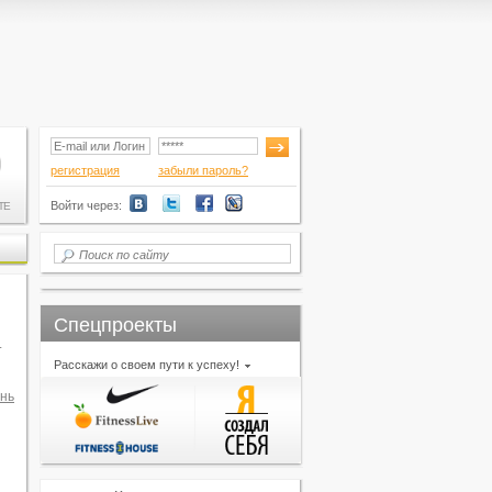
регистрация
забыли пароль?
Войти через:
ТЕ
Спецпроекты
т
Расскажи о своем пути к успеху!
нь