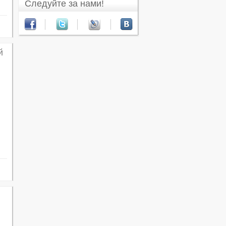
Следуйте за нами!
й