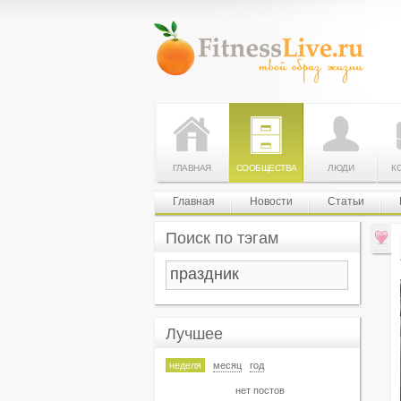
ГЛАВНАЯ
СООБЩЕСТВА
ЛЮДИ
К
Главная
Новости
Статьи
Поиск по тэгам
Лучшее
неделя
месяц
год
нет постов