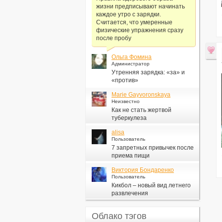
жизни предписывают начинать
каждое утро с зарядки.
Считается, что умеренные
физические упражнения сразу
после пробу
Ольга Фомина
Администратор
Утренняя зарядка: «за» и
«против»
Marie Gayvoronskaya
Неизвестно
Как не стать жертвой
туберкулеза
alisa
Пользователь
7 запретных привычек после
приема пищи
Виктория Бондаренко
Пользователь
Кикбол – новый вид летнего
развлечения
Облако тэгов