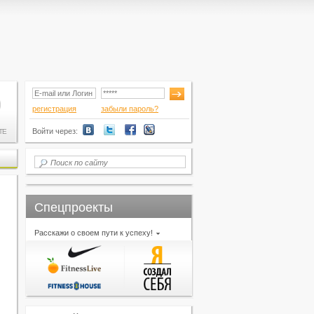
регистрация
забыли пароль?
Войти через:
ТЕ
Спецпроекты
Расскажи о своем пути к успеху!