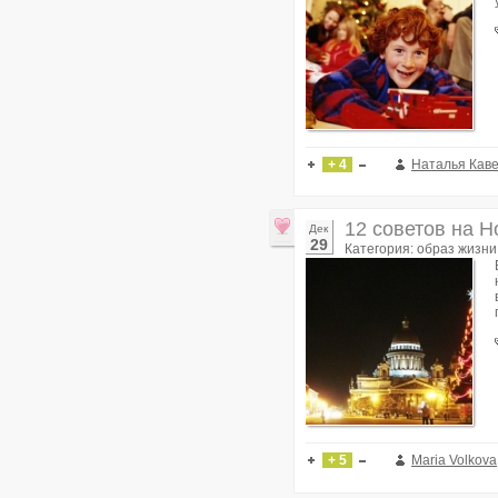
+ 4
Наталья Кав
12 советов на Н
Дек
29
Категория: образ жизни
+ 5
Maria Volkova