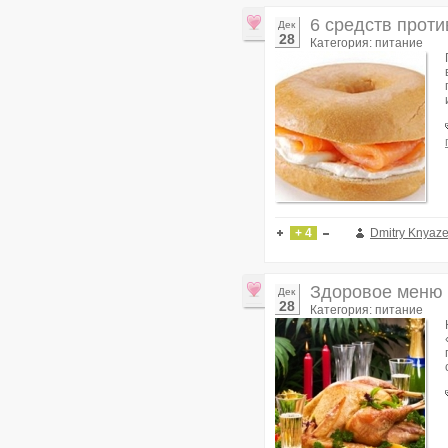
6 средств прот
Дек
28
Категория: питание
+ 4
Dmitry Knyaz
Здоровое меню 
Дек
28
Категория: питание