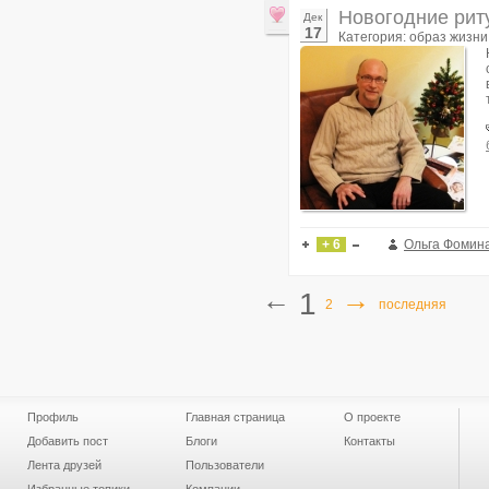
Новогодние рит
Дек
17
Категория: образ жизни
+ 6
Ольга Фомин
←
→
1
2
последняя
Профиль
Главная страница
О проекте
Добавить пост
Блоги
Контакты
Лента друзей
Пользователи