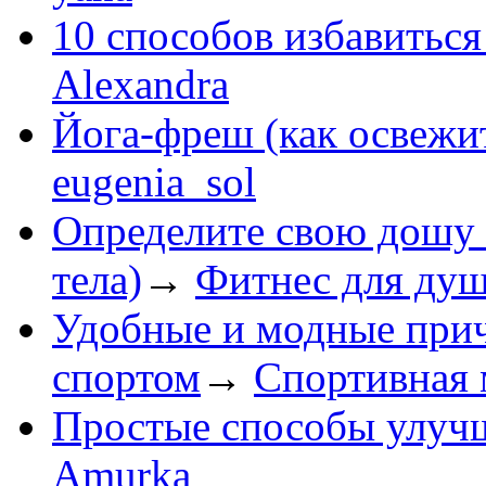
10 способов избавиться
Alexandra
Йога-фреш (как освежит
eugenia_sol
Определите свою дошу 
тела)
→
Фитнес для душ
Удобные и модные прич
спортом
→
Спортивная 
Простые способы улуч
Amurka