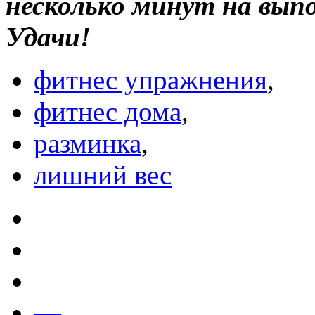
несколько минут на вып
Удачи!
фитнес упражнения
,
фитнес дома
,
разминка
,
лишний вес
—