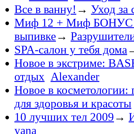
Все в ванну!
→
Уход за 
Миф 12 + Миф БОНУС 3
выпивке
→
Разрушител
SPA-салон у тебя дома
Новое в экстриме: BAS
отдых
Alexander
Новое в косметологии:
для здоровья и красоты
10 лучших тел 2009
→
yana