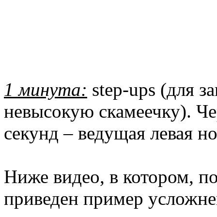
1 минута:
step-ups (для з
невысокую скамеечку). Че
секунд – ведущая левая но
Ниже видео, в котором, п
приведен пример усложне