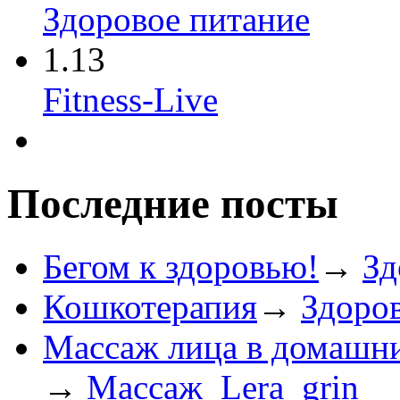
Здоровое питание
1.13
Fitness-Live
Последние посты
Бегом к здоровью!
→
Зд
Кошкотерапия
→
Здоро
Массаж лица в домашни
→
Массаж
Lera_grin