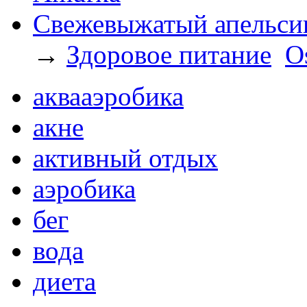
Свежевыжатый апельсин
→
Здоровое питание
O
аквааэробика
акне
активный отдых
аэробика
бег
вода
диета