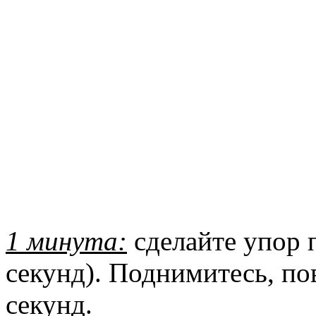
1 минута:
сделайте упор п
секунд). Поднимитесь, пов
секунд.