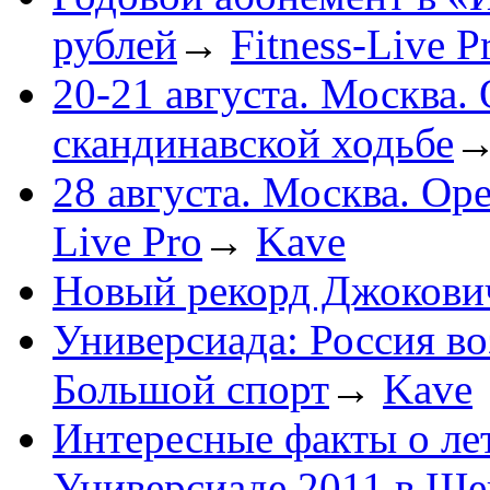
рублей
→
Fitness-Live P
20-21 августа. Москва.
скандинавской ходьбе
28 августа. Москва. Ope
Live Pro
→
Kave
Новый рекорд Джокови
Универсиада: Россия во
Большой спорт
→
Kave
Интересные факты о ле
Универсиаде 2011 в Ш