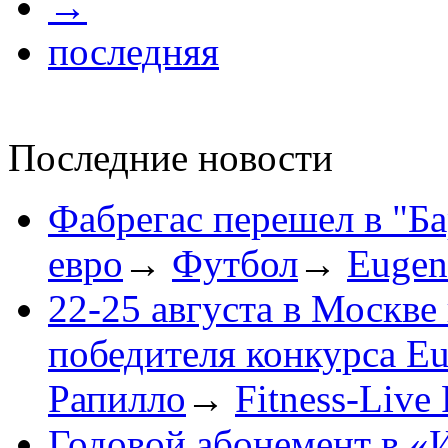
→
последняя
Последние новости
Фабрегас перешел в "Б
евро
→
Футбол
→
Eugen
22-25 августа в Москве
победителя конкурса E
Рапилло
→
Fitness-Live 
Годовой абонемент в «