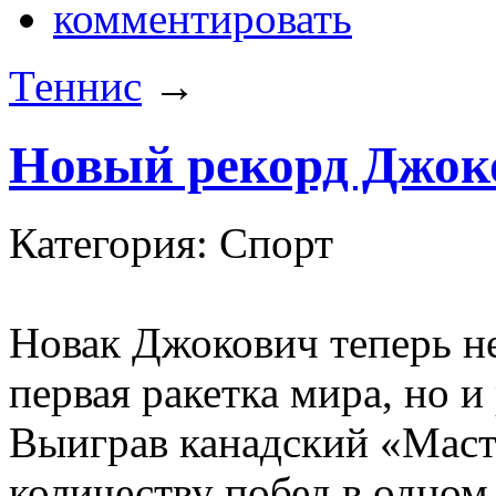
комментировать
Теннис
→
Новый рекорд Джок
Категория: Спорт
Новак Джокович теперь не
первая ракетка мира, но и
Выиграв канадский «Масте
количеству побед в одном