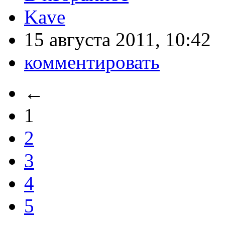
Kave
15 августа 2011, 10:42
комментировать
←
1
2
3
4
5