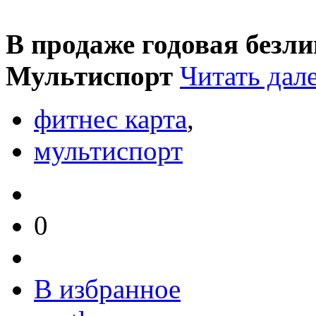
В продаже годовая безл
Мультиспорт
Читать дал
фитнес карта
,
мультиспорт
0
В избранное