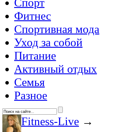
Спорт
Фитнес
Спортивная мода
Уход за собой
Питание
Активный отдых
Семья
Разное
Fitness-Live
→