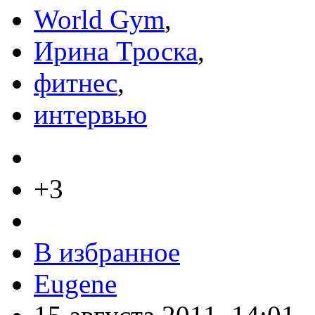
World Gym
,
Ирина Троска
,
фитнес
,
интервью
+3
В избранное
Eugene