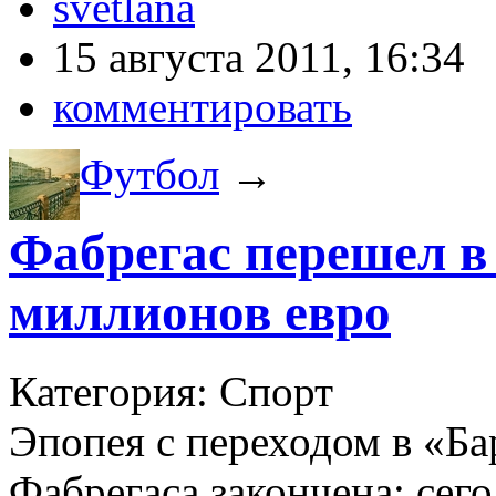
svetlana
15 августа 2011, 16:34
комментировать
Футбол
→
Фабрегас перешел в
миллионов евро
Категория: Спорт
Эпопея с переходом в «Б
Фабрегаса закончена: сег