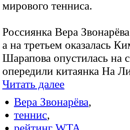
мирового тенниса.
Россиянка Вера Звонарёва
а на третьем оказалась К
Шарапова опустилась на с
опередили китаянка На Ли
Читать далее
Вера Звонарёва
,
теннис
,
рейтинг WTA
,