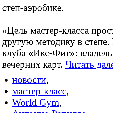
степ-аэробике.
«Цель мастер-класса прост
другую методику в степе.
клуба «Икс-Фит»: владель
вечерних карт.
Читать дал
новости
,
мастер-класс
,
World Gym
,