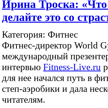
Ирина Троска: «Что
делайте это со стра
Категория: Фитнес
Фитнес-директор World G
международный презенте
интервью
Fitness-Live.ru
р
для нее начался путь в ф
степ-аэробики и дала нес
читателям.