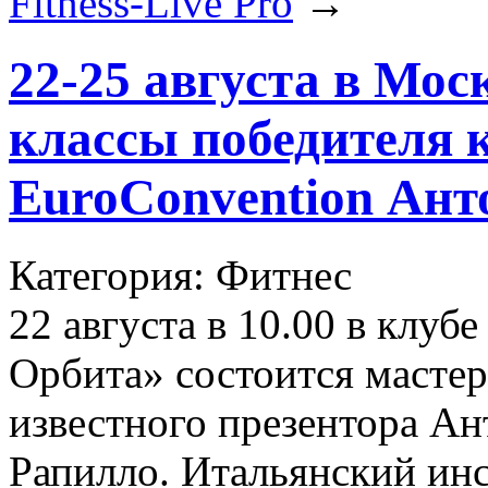
Fitness-Live Pro
→
22-25 августа в Мос
классы победителя 
EuroConvention Ант
Категория: Фитнес
22 августа в 10.00 в клу
Орбита» состоится мастер
известного презентора А
Рапилло. Итальянский инс