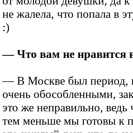
от молодой девушки, да к
не жалела, что попала в э
:)
— Что вам не нравится 
— В Москве был период, 
очень обособленными, за
это же неправильно, ведь
тем меньше мы готовы к 