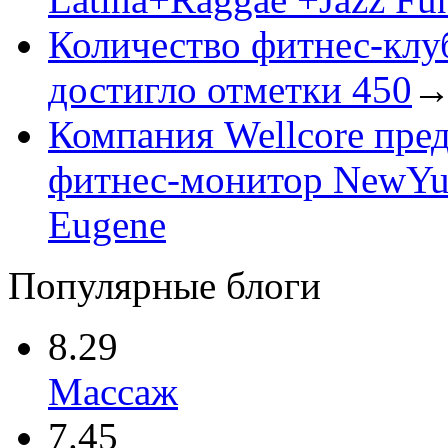
Количество фитнес-клу
достигло отметки 450
Компания Wellcore пре
фитнес-монитор NewY
Eugene
Популярные блоги
8.29
Массаж
7.45