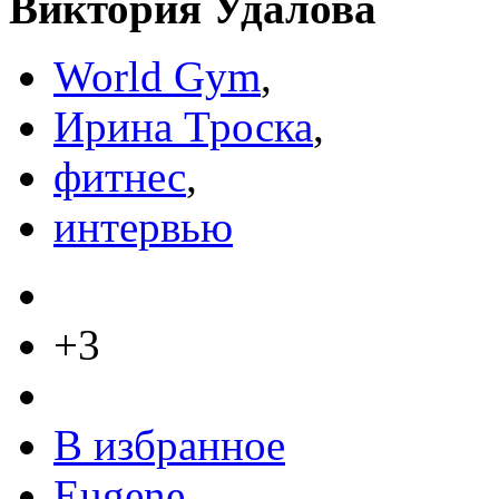
Виктория Удалова
World Gym
,
Ирина Троска
,
фитнес
,
интервью
+3
В избранное
Eugene