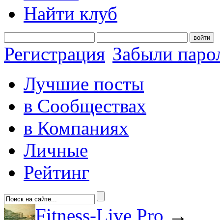
Найти клуб
войти
Регистрация
Забыли паро
Лучшие посты
в Сообществах
в Компаниях
Личные
Рейтинг
Fitness-Live Pro
→