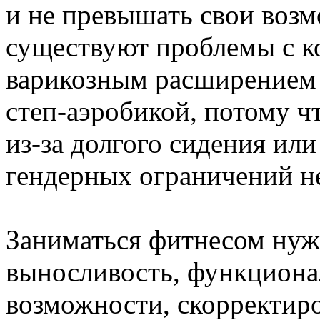
и не превышать свои возм
существуют проблемы с к
варикозным расширением в
степ-аэробикой, потому ч
из-за долгого сидения ил
гендерных ограничений не
Заниматься фитнесом нужн
выносливость, функцион
возможности, скорректир