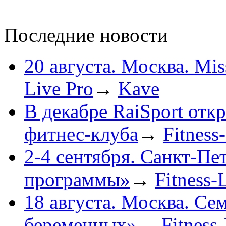
Последние новости
20 августа. Москва. Mis
Live Pro
→
Kave
В декабре RaiSport отк
фитнес-клуба
→
Fitness
2-4 сентября. Санкт-П
программы»
→
Fitness-
18 августа. Москва. Се
беременных»
→
Fitness