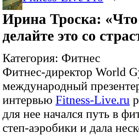
Ирина Троска: «Что
делайте это со стра
Категория: Фитнес
Фитнес-директор World G
международный презенте
интервью
Fitness-Live.ru
р
для нее начался путь в ф
степ-аэробики и дала нес