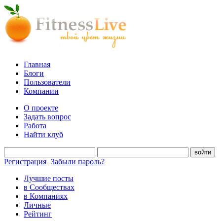
Главная
Блоги
Пользователи
Компании
О проекте
Задать вопрос
Работа
Найти клуб
войти
Регистрация
Забыли пароль?
Лучшие посты
в Сообществах
в Компаниях
Личные
Рейтинг