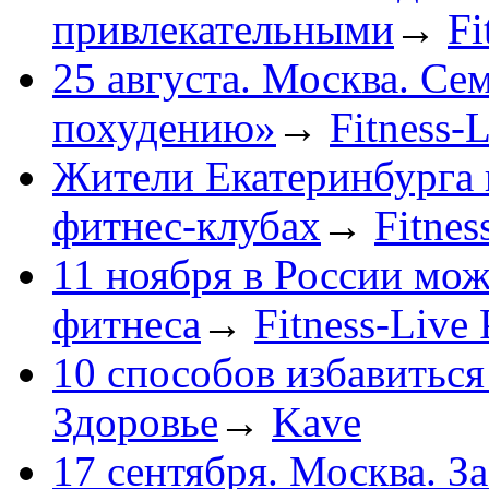
привлекательными
→
Fi
25 августа. Москва. Се
похудению»
→
Fitness-
Жители Екатеринбурга 
фитнес-клубах
→
Fitnes
11 ноября в России мож
фитнеса
→
Fitness-Live 
10 способов избавиться
Здоровье
→
Kave
17 сентября. Москва. З