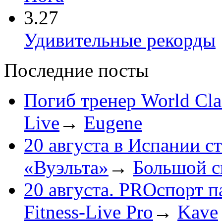
3.27
Удивительные рекорды
Последние посты
Погиб тренер World Cl
Live
→
Eugene
20 августа в Испании с
«Вуэльта»
→
Большой с
20 августа. PROспорт 
Fitness-Live Pro
→
Kave