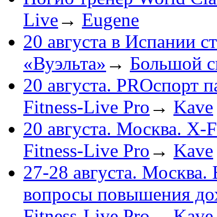
Live
→
Eugene
20 августа в Испании с
«Вуэльта»
→
Большой с
20 августа. PROспорт 
Fitness-Live Pro
→
Kave
20 августа. Москва. X-F
Fitness-Live Pro
→
Kave
27-28 августа. Москва.
вопросы повышения до
Fitness-Live Pro
→
Kave