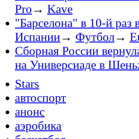
Pro
→
Kave
"Барселона" в 10-й раз
Испании
→
Футбол
→
E
Сборная России вернула
на Универсиаде в Шень
Stars
автоспорт
анонс
аэробика