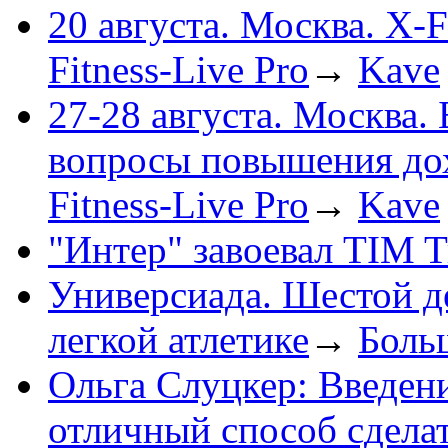
20 августа. Москва. X-F
Fitness-Live Pro
→
Kave
27-28 августа. Москва.
вопросы повышения до
Fitness-Live Pro
→
Kave
"Интер" завоевал TIM 
Универсиада. Шестой д
легкой атлетике
→
Боль
Ольга Слуцкер: Введени
отличный способ сдела