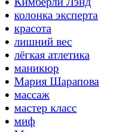
Кимберли Лэнд
колонка эксперта
красота
лишний вес
лёгкая атлетика
маникюр
Мария Шарапова
массаж
мастер класс
миф