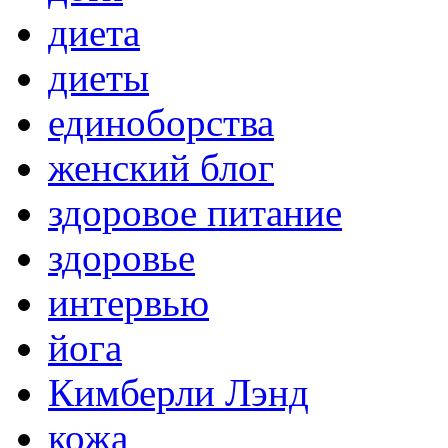
диета
диеты
единоборства
женский блог
здоровое питание
здоровье
интервью
йога
Кимберли Лэнд
кожа