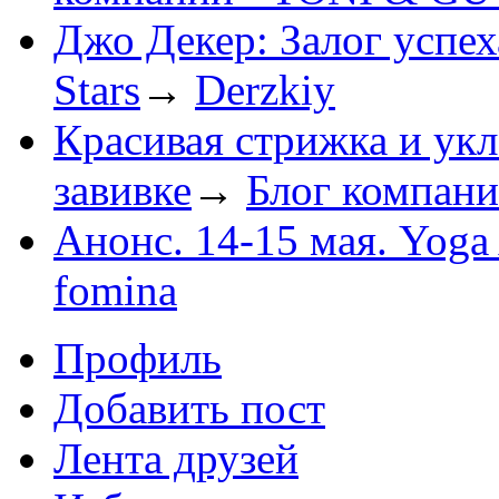
Джо Декер: Залог успех
Stars
→
Derzkiy
Красивая стрижка и укл
завивке
→
Блог компан
Анонс. 14-15 мая. Yoga
fomina
Профиль
Добавить пост
Лента друзей