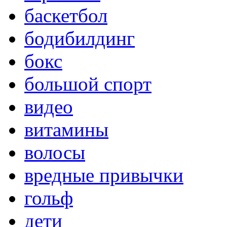
баскетбол
бодибилдинг
бокс
большой спорт
видео
витамины
волосы
вредные привычки
гольф
дети