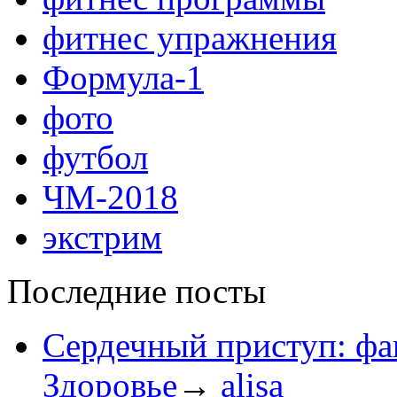
фитнес упражнения
Формула-1
фото
футбол
ЧМ-2018
экстрим
Последние посты
Сердечный приступ: фа
Здоровье
→
alisa