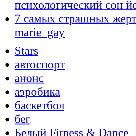
психологический сон й
7 самых страшных жерт
marie_gay
Stars
автоспорт
анонс
аэробика
баскетбол
бег
Белый Fitness & Dance