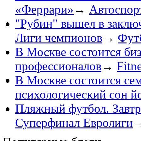
«Феррари»
→
Автоспор
"Рубин" вышел в заклю
Лиги чемпионов
→
Фут
В Москве состоится биз
профессионалов
→
Fitn
В Москве состоится се
психологический сон й
Пляжный футбол. Завтр
Суперфинал Евролиги