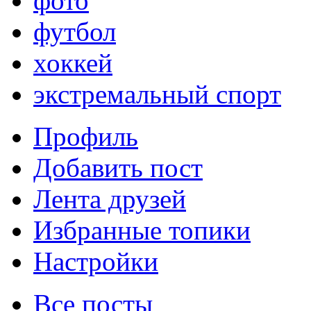
фото
футбол
хоккей
экстремальный спорт
Профиль
Добавить пост
Лента друзей
Избранные топики
Настройки
Все посты