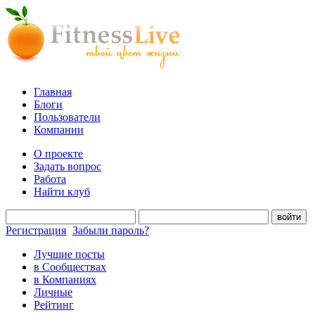
Главная
Блоги
Пользователи
Компании
О проекте
Задать вопрос
Работа
Найти клуб
войти
Регистрация
Забыли пароль?
Лучшие посты
в Сообществах
в Компаниях
Личные
Рейтинг