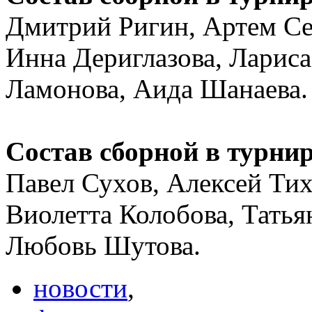
Дмитрий Ригин, Артем Се
Инна Дериглазова, Лариса
Ламонова, Аида Шанаева.
Состав сборной в турни
Павел Сухов, Алексей Тих
Виолетта Колобова, Татья
Любовь Шутова.
новости
,