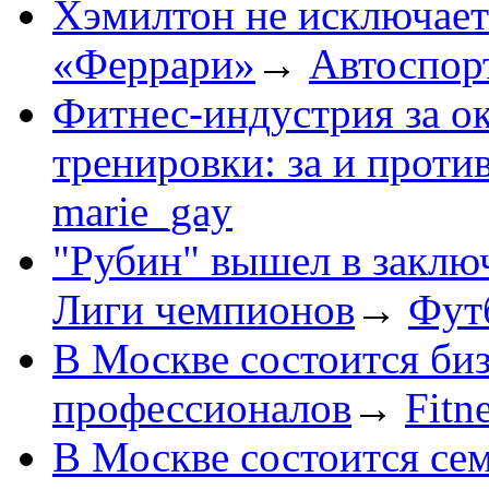
Хэмилтон не исключает
«Феррари»
→
Автоспор
Фитнес-индустрия за о
тренировки: за и проти
marie_gay
"Рубин" вышел в заклю
Лиги чемпионов
→
Фут
В Москве состоится биз
профессионалов
→
Fitn
В Москве состоится се