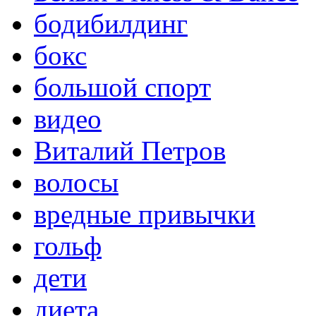
бодибилдинг
бокс
большой спорт
видео
Виталий Петров
волосы
вредные привычки
гольф
дети
диета