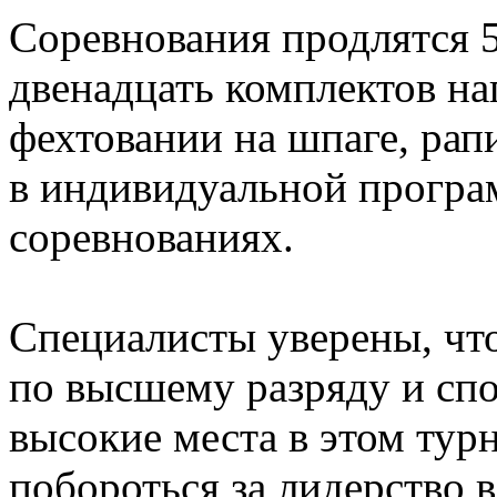
Соревнования продлятся 5
двенадцать комплектов н
фехтовании на шпаге, рап
в индивидуальной програм
соревнованиях.
Специалисты уверены, что
по высшему разряду и спо
высокие места в этом тур
побороться за лидерство 