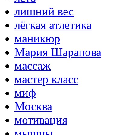
лишний вес
лёгкая атлетика
маникюр
Мария Шарапова
массаж
мастер класс
миф
Москва
мотивация
мышцы