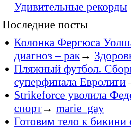
Удивительные рекорды
Последние посты
Колонка Фергюса Уолша
диагноз – рак
→
Здоров
Пляжный футбол. Сборн
суперфинала Евролиги
Strikeforce уволила Фе
спорт
→
marie_gay
Готовим тело к бикини