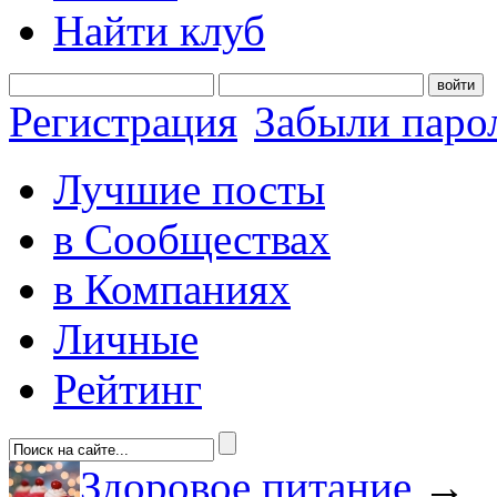
Найти клуб
войти
Регистрация
Забыли паро
Лучшие посты
в Сообществах
в Компаниях
Личные
Рейтинг
Здоровое питание
→