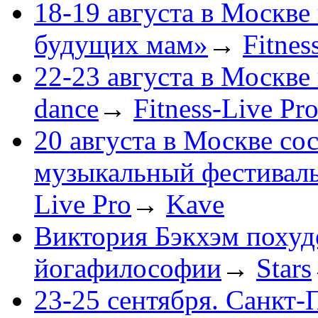
18-19 августа в Москве
будущих мам»
→
Fitnes
22-23 августа в Москве
dance
→
Fitness-Live Pr
20 августа в Москве со
музыкальный фестива
Live Pro
→
Kave
Виктория Бэкхэм похуд
йогафилософии
→
Stars
23-25 сентября. Санкт-П