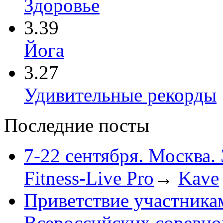
Здоровье
3.39
Йога
3.27
Удивительные рекорды
Последние посты
7-22 сентября. Москва.
Fitness-Live Pro
→
Kave
Приветствие участника
Всероссийских соревн