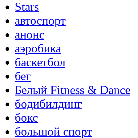
Stars
автоспорт
анонс
аэробика
баскетбол
бег
Белый Fitness & Dance
бодибилдинг
бокс
большой спорт