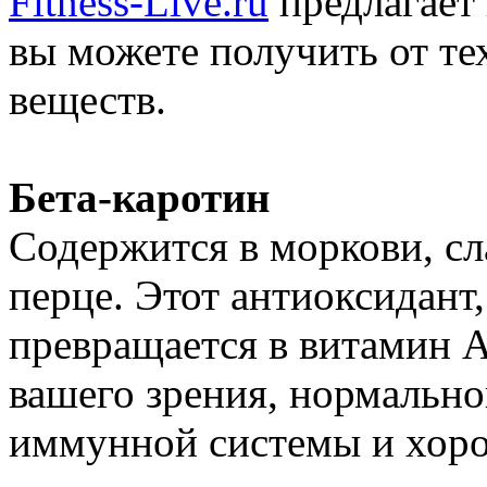
Fitness-Live.ru
предлагает 
вы можете получить от те
веществ.
Бета-каротин
Содержится в моркови, сл
перце. Этот антиоксидант,
превращается в витамин A
вашего зрения, нормальн
иммунной системы и хоро