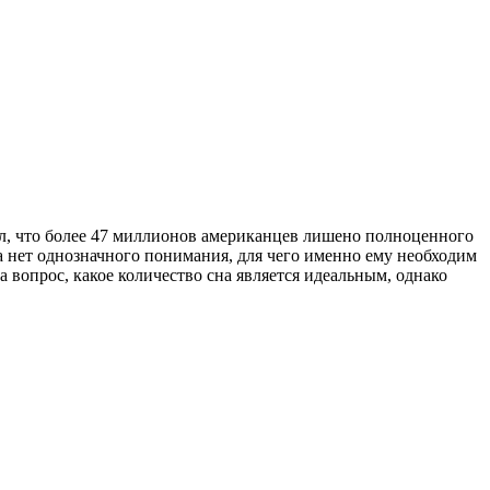
л, что более 47 миллионов американцев лишено полноценного
а нет однозначного понимания, для чего именно ему необходим
на вопрос, какое количество сна является идеальным, однако