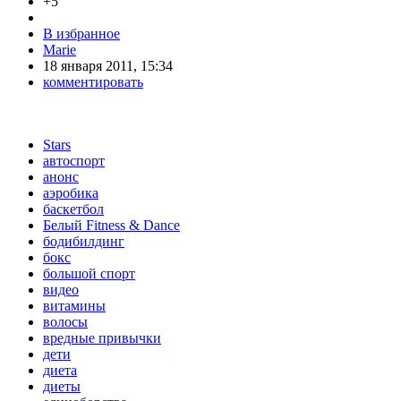
+5
В избранное
Marie
18 января 2011, 15:34
комментировать
Stars
автоспорт
анонс
аэробика
баскетбол
Белый Fitness & Dance
бодибилдинг
бокс
большой спорт
видео
витамины
волосы
вредные привычки
дети
диета
диеты