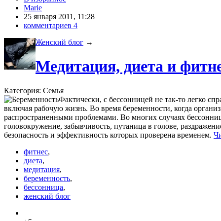
Marie
25 января 2011, 11:28
комментариев 4
Женский блог
→
Медитация, диета и фитн
Категория: Семья
Фактически, с бессонницей не так-то легко спр
включая рабочую жизнь. Во время беременности, когда органи
распространенными проблемами. Во многих случаях бессонница
головокружение, забывчивость, путаница в голове, раздражени
безопасность и эффективность которых проверена временем.
Ч
фитнес
,
диета
,
медитация
,
беременность
,
бессонница
,
женский блог