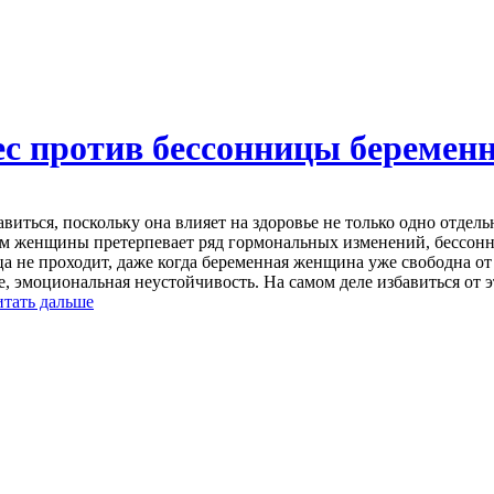
ес против бессонницы беремен
авиться, поскольку она влияет на здоровье не только одно отдел
зм женщины претерпевает ряд гормональных изменений, бессонн
 не проходит, даже когда беременная женщина уже свободна от 
е, эмоциональная неустойчивость. На самом деле избавиться от 
итать дальше