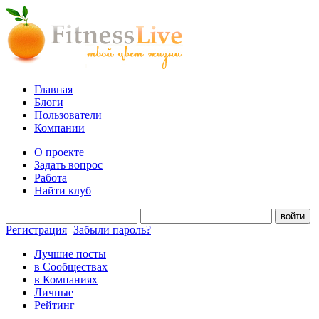
Главная
Блоги
Пользователи
Компании
О проекте
Задать вопрос
Работа
Найти клуб
войти
Регистрация
Забыли пароль?
Лучшие посты
в Сообществах
в Компаниях
Личные
Рейтинг