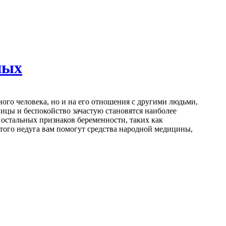
ных
ьного человека, но и на его отношения с другими людьми,
ицы и беспокойство зачастую становятся наиболее
остальных признаков беременности, таких как
этого недуга вам помогут средства народной медицины,