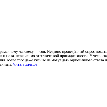
временному человеку — сон. Недавно проведённый опрос показа
та и пола, независимо от этнической принадлежности. У человек
ния. Более того даже учёные не могут дать однозначного ответа 
ганизме.
Читать дальше