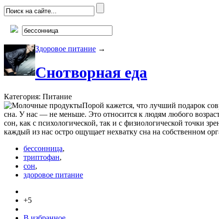
Здоровое питание
→
Снотворная еда
Категория: Питание
Порой кажется, что лучший подарок со
сна. У нас — не меньше. Это относится к людям любого возрас
сон, как с психологической, так и с физиологической точки зре
каждый из нас остро ощущает нехватку сна на собственном ор
бессонница
,
триптофан
,
сон
,
здоровое питание
+5
В избранное