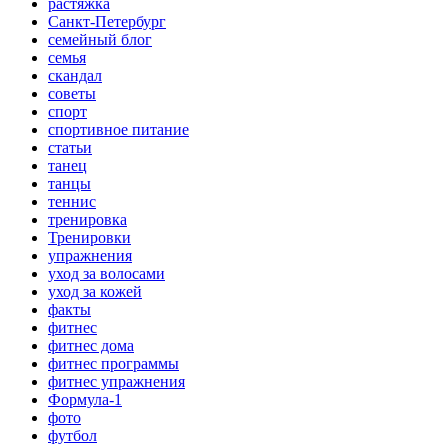
растяжка
Санкт-Петербург
семейный блог
семья
скандал
советы
спорт
спортивное питание
статьи
танец
танцы
теннис
тренировка
Тренировки
упражнения
уход за волосами
уход за кожей
факты
фитнес
фитнес дома
фитнес программы
фитнес упражнения
Формула-1
фото
футбол