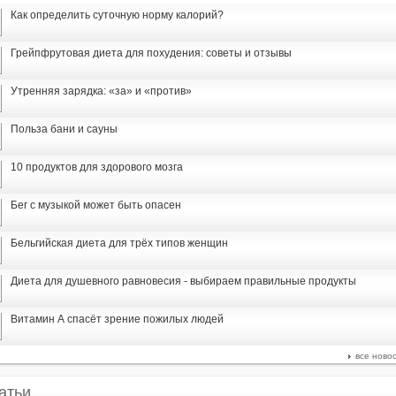
Как определить суточную норму калорий?
Грейпфрутовая диета для похудения: советы и отзывы
Утренняя зарядка: «за» и «против»
Польза бани и сауны
10 продуктов для здорового мозга
Бег с музыкой может быть опасен
Бельгийская диета для трёх типов женщин
Диета для душевного равновесия - выбираем правильные продукты
Витамин А спасёт зрение пожилых людей
все ново
атьи