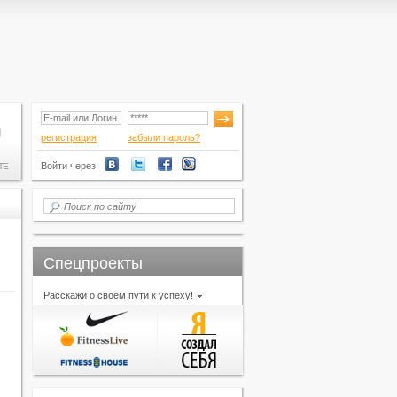
регистрация
забыли пароль?
Войти через:
ТЕ
Спецпроекты
Расскажи о своем пути к успеху!