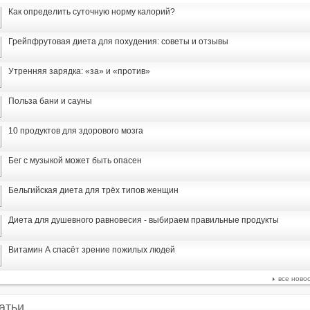
Как определить суточную норму калорий?
Грейпфрутовая диета для похудения: советы и отзывы
Утренняя зарядка: «за» и «против»
Польза бани и сауны
10 продуктов для здорового мозга
Бег с музыкой может быть опасен
Бельгийская диета для трёх типов женщин
Диета для душевного равновесия - выбираем правильные продукты
Витамин А спасёт зрение пожилых людей
все ново
атьи