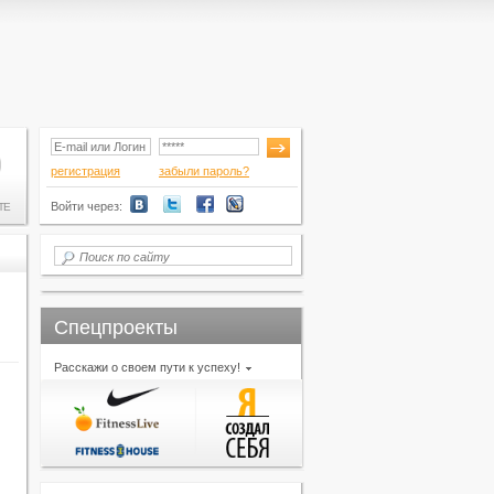
регистрация
забыли пароль?
Войти через:
ТЕ
Спецпроекты
Расскажи о своем пути к успеху!