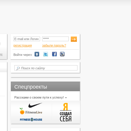
регистрация
забыли пароль?
Войти через:
ТЕ
Спецпроекты
Расскажи о своем пути к успеху!