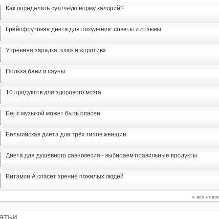
Как определить суточную норму калорий?
Грейпфрутовая диета для похудения: советы и отзывы
Утренняя зарядка: «за» и «против»
Польза бани и сауны
10 продуктов для здорового мозга
Бег с музыкой может быть опасен
Бельгийская диета для трёх типов женщин
Диета для душевного равновесия - выбираем правильные продукты
Витамин А спасёт зрение пожилых людей
все ново
атьи