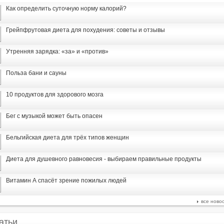
Как определить суточную норму калорий?
Грейпфрутовая диета для похудения: советы и отзывы
Утренняя зарядка: «за» и «против»
Польза бани и сауны
10 продуктов для здорового мозга
Бег с музыкой может быть опасен
Бельгийская диета для трёх типов женщин
Диета для душевного равновесия - выбираем правильные продукты
Витамин А спасёт зрение пожилых людей
все ново
атьи