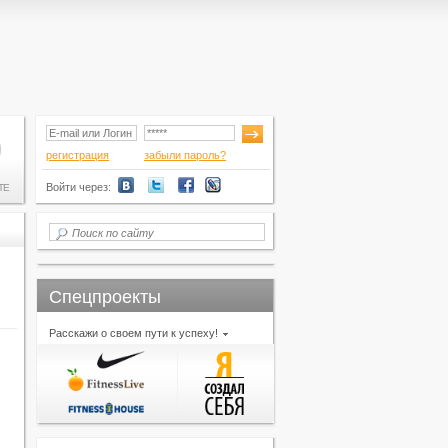
регистрация
забыли пароль?
Войти через:
ТЕ
Спецпроекты
Расскажи о своем пути к успеху!