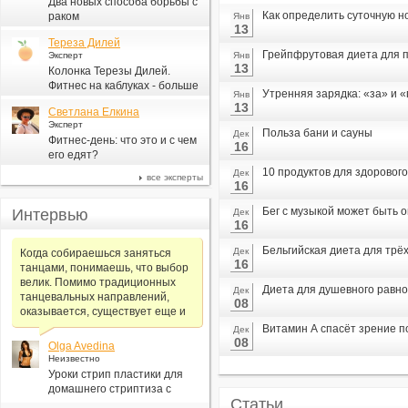
Два новых способа борьбы с
Как определить суточную н
раком
Янв
13
Тереза Дилей
Грейпфрутовая диета для п
Эксперт
Янв
13
Колонка Терезы Дилей.
Фитнес на каблуках - больше
Утренняя зарядка: «за» и 
Янв
для моды, чем для фитнеса
13
Светлана Елкина
Эксперт
Польза бани и сауны
Дек
Фитнес-день: что это и с чем
16
его едят?
10 продуктов для здорового
Дек
все эксперты
16
Бег с музыкой может быть 
Интервью
Дек
16
Бельгийская диета для трё
Дек
Когда собираешься заняться
16
танцами, понимаешь, что выбор
велик. Помимо традиционных
Диета для душевного равн
Дек
танцевальных направлений,
08
оказывается, существует еще и
Витамин А спасёт зрение 
Дек
08
Olga Avedina
Неизвестно
Уроки стрип пластики для
домашнего стриптиза с
Статьи
Алексеем Самсоновым